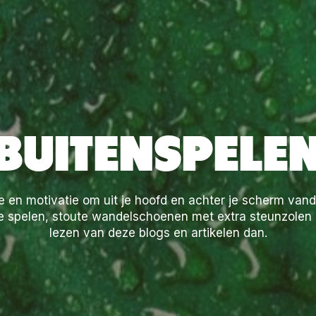
BUITENSPELE
tie en motivatie om uit je hoofd en achter je scherm va
te spelen, stoute wandelschoenen met extra steunzolen
lezen van deze blogs en artikelen dan.