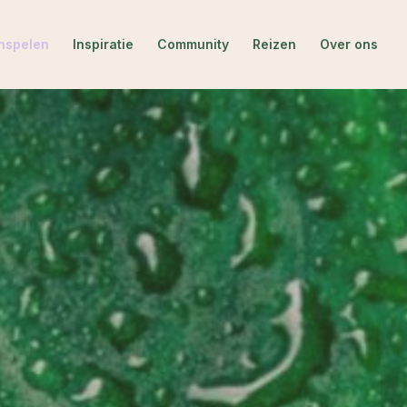
nspelen
Inspiratie
Community
Reizen
Over ons