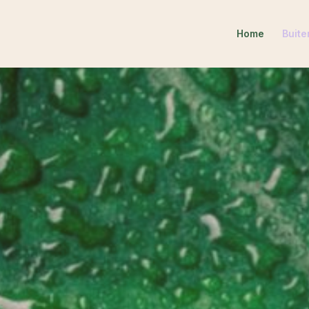
Home
Buite