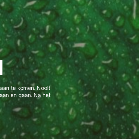
N
ndaan te komen. Nooit
 aan en gaan. Na het