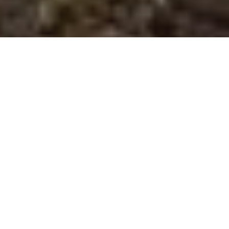
VAN GOA TOT
RISHIKESH: DE 10