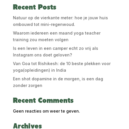
Recent Posts
Natuur op de vierkante meter: hoe je jouw huis
ombouwd tot mini-regenwoud.
Waarom iedereen een maand yoga teacher
training zou moeten volgen
Is een leven in een camper echt zo vrij als
Instagram ons doet geloven?
Van Goa tot Rishikesh: de 10 beste plekken voor
yoga(opleidingen) in India
Een shot dopamine in de morgen, is een dag
zonder zorgen
Recent Comments
Geen reacties om weer te geven.
Archives