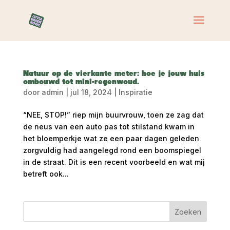
Natuur op de vierkante meter: hoe je jouw huis
ombouwd tot mini-regenwoud.
door
admin
|
jul 18, 2024
|
Inspiratie
“NEE, STOP!” riep mijn buurvrouw, toen ze zag dat
de neus van een auto pas tot stilstand kwam in
het bloemperkje wat ze een paar dagen geleden
zorgvuldig had aangelegd rond een boomspiegel
in de straat. Dit is een recent voorbeeld en wat mij
betreft ook...
Zoeken